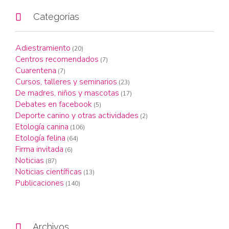

Categorías
Adiestramiento
(20)
Centros recomendados
(7)
Cuarentena
(7)
Cursos, talleres y seminarios
(23)
De madres, niños y mascotas
(17)
Debates en facebook
(5)
Deporte canino y otras actividades
(2)
Etología canina
(106)
Etología felina
(64)
Firma invitada
(6)
Noticias
(87)
Noticias científicas
(13)
Publicaciones
(140)

Archivos