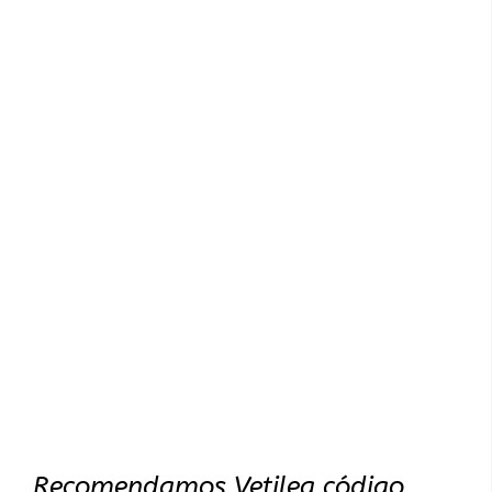
Recomendamos Vetilea código