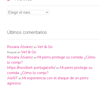
Últimos comentarios
Rosana Álvarez
Vet & Go
en
Vet & Go
Raquel
en
Rosana Álvarez
Mi perro protege su comida. ¿Cómo
en
lo corrijo?
https://mostbet-portugal.info/
Mi perro protege su
en
comida. ¿Cómo lo corrijo?
Ale97
Mi experiencia con el ataque de un perro
en
agresivo