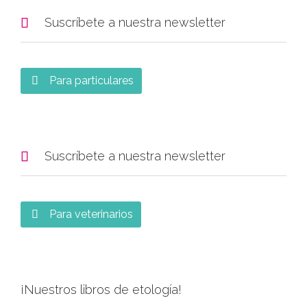

Suscríbete a nuestra newsletter
Para particulares


Suscríbete a nuestra newsletter
Para veterinarios

¡Nuestros libros de etología!