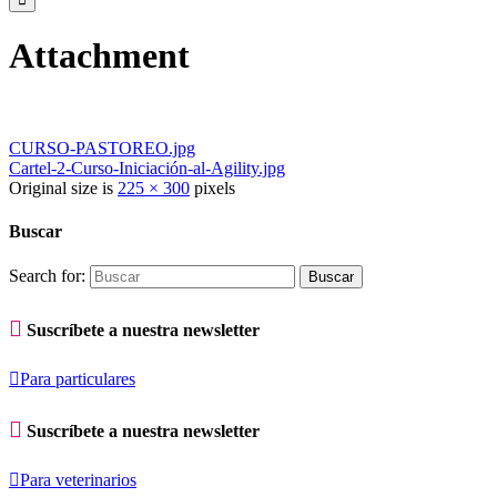
Attachment
CURSO-PASTOREO.jpg
Cartel-2-Curso-Iniciación-al-Agility.jpg
Original size is
225 × 300
pixels
Buscar
Search for:

Suscríbete a nuestra newsletter

Para particulares

Suscríbete a nuestra newsletter

Para veterinarios