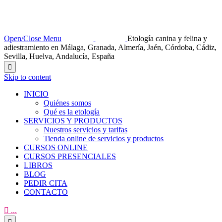
Open/Close Menu
Etología canina y felina y
adiestramiento en Málaga, Granada, Almería, Jaén, Córdoba, Cádiz,
Sevilla, Huelva, Andalucía, España

Skip to content
INICIO
Quiénes somos
Qué es la etología
SERVICIOS Y PRODUCTOS
Nuestros servicios y tarifas
Tienda online de servicios y productos
CURSOS ONLINE
CURSOS PRESENCIALES
LIBROS
BLOG
PEDIR CITA
CONTACTO

...
