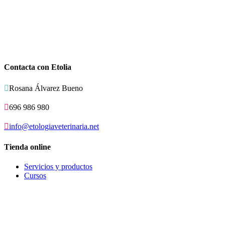
Contacta con Etolia

Rosana Álvarez Bueno

696 986 980

info@etologiaveterinaria.net
Tienda online
Servicios y productos
Cursos