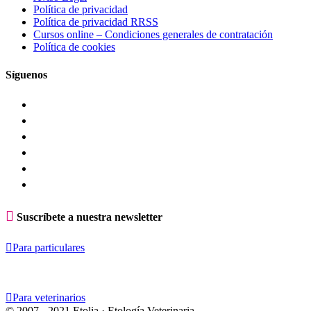
Política de privacidad
Política de privacidad RRSS
Cursos online – Condiciones generales de contratación
Política de cookies
Síguenos

Suscríbete a nuestra newsletter

Para particulares

Para veterinarios
© 2007 - 2021 Etolia · Etología Veterinaria