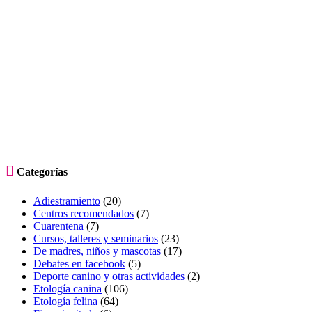

Categorías
Adiestramiento
(20)
Centros recomendados
(7)
Cuarentena
(7)
Cursos, talleres y seminarios
(23)
De madres, niños y mascotas
(17)
Debates en facebook
(5)
Deporte canino y otras actividades
(2)
Etología canina
(106)
Etología felina
(64)