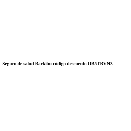
Seguro de salud Barkibu código descuento OB5TRVN3