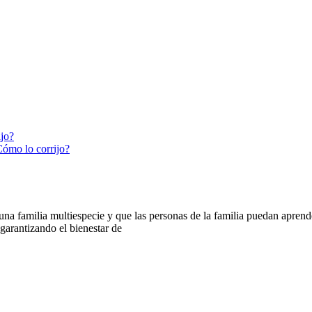
ijo?
Cómo lo corrijo?
 familia multiespecie y que las personas de la familia puedan aprender
arantizando el bienestar de