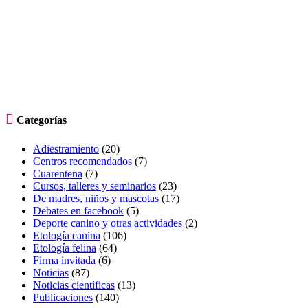

Categorías
Adiestramiento
(20)
Centros recomendados
(7)
Cuarentena
(7)
Cursos, talleres y seminarios
(23)
De madres, niños y mascotas
(17)
Debates en facebook
(5)
Deporte canino y otras actividades
(2)
Etología canina
(106)
Etología felina
(64)
Firma invitada
(6)
Noticias
(87)
Noticias científicas
(13)
Publicaciones
(140)