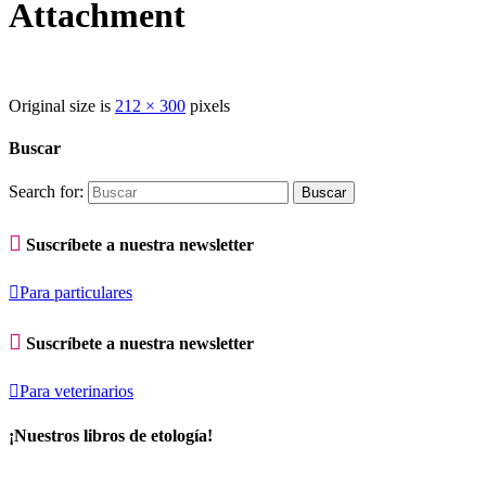
Attachment
Original size is
212 × 300
pixels
Buscar
Search for:

Suscríbete a nuestra newsletter

Para particulares

Suscríbete a nuestra newsletter

Para veterinarios
¡Nuestros libros de etología!