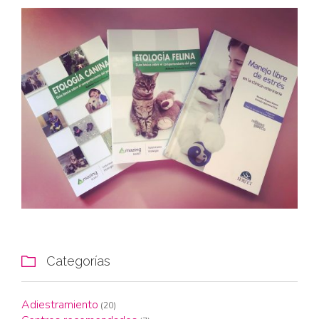
Categorías

Adiestramiento
(20)