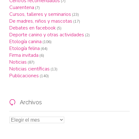
Centros recomendados
(7)
Cuarentena
(7)
Cursos, talleres y seminarios
(23)
De madres, niños y mascotas
(17)
Debates en facebook
(5)
Deporte canino y otras actividades
(2)
Etología canina
(106)
Etología felina
(64)
Firma invitada
(6)
Noticias
(87)
Noticias científicas
(13)
Publicaciones
(140)
Archivos
