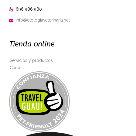
696 986 980

info@etologiaveterinaria.net

Tienda online
Servicios y productos
Cursos