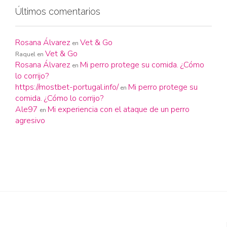
Últimos comentarios
Rosana Álvarez
Vet & Go
en
Vet & Go
Raquel
en
Rosana Álvarez
Mi perro protege su comida. ¿Cómo
en
lo corrijo?
https://mostbet-portugal.info/
Mi perro protege su
en
comida. ¿Cómo lo corrijo?
Ale97
Mi experiencia con el ataque de un perro
en
agresivo