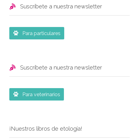

Suscríbete a nuestra newsletter

Para particulares

Suscríbete a nuestra newsletter

Para veterinarios
¡Nuestros libros de etología!