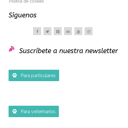
Política de cookies
Síguenos

Suscríbete a nuestra newsletter

Para particulares

Para veterinarios