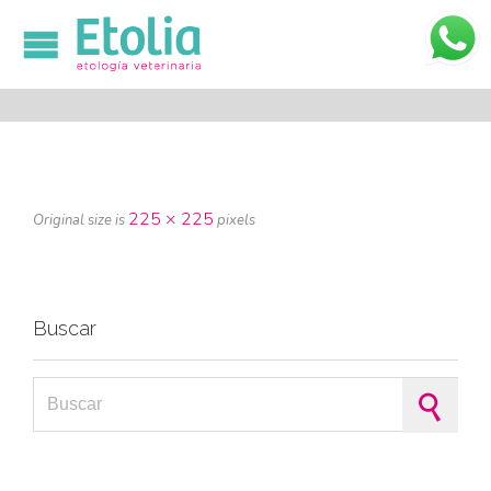

225 × 225
Original size is
pixels
Buscar
Search for: