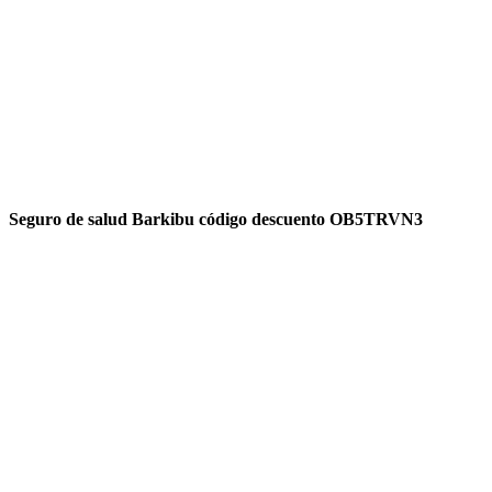
Seguro de salud Barkibu código descuento OB5TRVN3