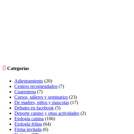

Categorías
Adiestramiento
(20)
Centros recomendados
(7)
Cuarentena
(7)
Cursos, talleres y seminarios
(23)
De madres, niños y mascotas
(17)
Debates en facebook
(5)
Deporte canino y otras actividades
(2)
Etología canina
(106)
Etología felina
(64)
Firma invitada
(6)