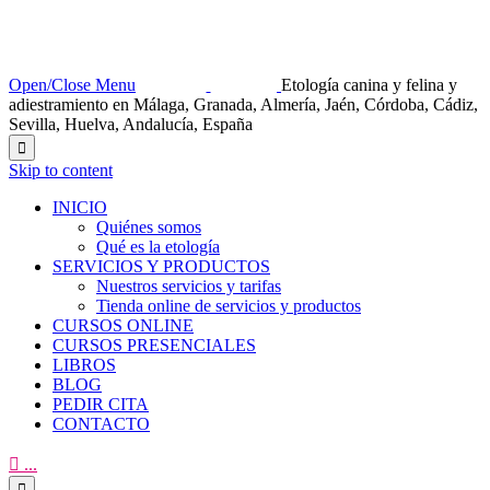
Open/Close Menu
Etología canina y felina y
adiestramiento en Málaga, Granada, Almería, Jaén, Córdoba, Cádiz,
Sevilla, Huelva, Andalucía, España

Skip to content
INICIO
Quiénes somos
Qué es la etología
SERVICIOS Y PRODUCTOS
Nuestros servicios y tarifas
Tienda online de servicios y productos
CURSOS ONLINE
CURSOS PRESENCIALES
LIBROS
BLOG
PEDIR CITA
CONTACTO

...
