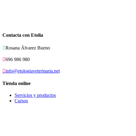
Contacta con Etolia

Rosana Álvarez Bueno

696 986 980

info@etologiaveterinaria.net
Tienda online
Servicios y productos
Cursos