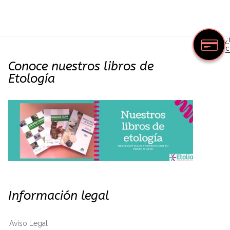
¿
c
Conoce nuestros libros de
Etología
Información legal
Aviso Legal