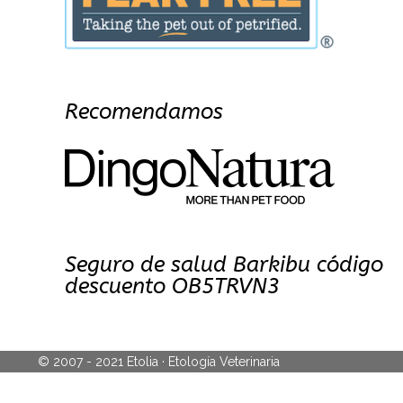
Recomendamos
Seguro de salud Barkibu código
descuento OB5TRVN3
© 2007 - 2021 Etolia · Etología Veterinaria