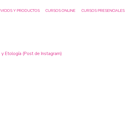
VICIOS Y PRODUCTOS
CURSOS ONLINE
CURSOS PRESENCIALES
 y Etología (Post de Instagram)