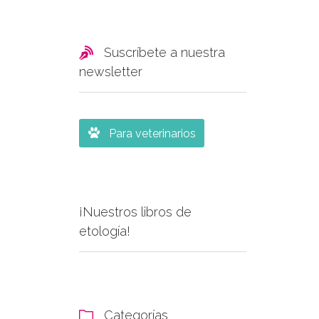

Suscríbete a nuestra
newsletter

Para veterinarios
¡Nuestros libros de
etología!
Categorías
