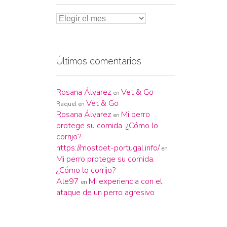
Últimos comentarios
Rosana Álvarez
Vet & Go
en
Vet & Go
Raquel
en
Rosana Álvarez
Mi perro
en
protege su comida. ¿Cómo lo
corrijo?
https://mostbet-portugal.info/
en
Mi perro protege su comida.
¿Cómo lo corrijo?
Ale97
Mi experiencia con el
en
ataque de un perro agresivo