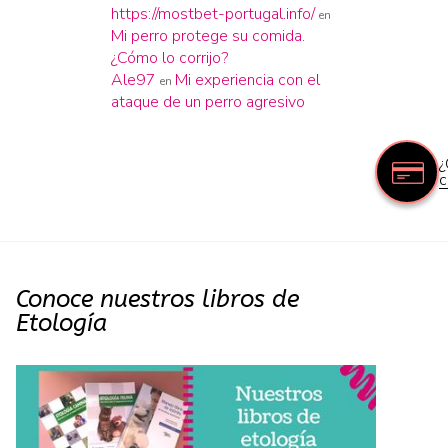
https://mostbet-portugal.info/
en
Mi perro protege su comida.
¿Cómo lo corrijo?
Ale97
Mi experiencia con el
en
ataque de un perro agresivo
¿
c
Conoce nuestros libros de
Etología