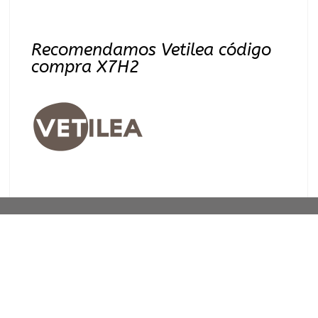
Recomendamos Vetilea código
compra X7H2