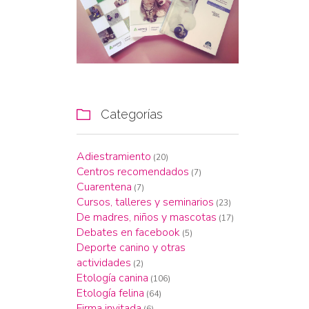
Categorías

Adiestramiento
(20)
Centros recomendados
(7)
Cuarentena
(7)
Cursos, talleres y seminarios
(23)
De madres, niños y mascotas
(17)
Debates en facebook
(5)
Deporte canino y otras
actividades
(2)
Etología canina
(106)
Etología felina
(64)
Firma invitada
(6)