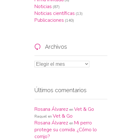
Noticias
(87)
Noticias científicas
(13)
Publicaciones
(140)
Archivos

Últimos comentarios
Rosana Álvarez
Vet & Go
en
Vet & Go
Raquel
en
Rosana Álvarez
Mi perro
en
protege su comida. ¿Cómo lo
corrijo?