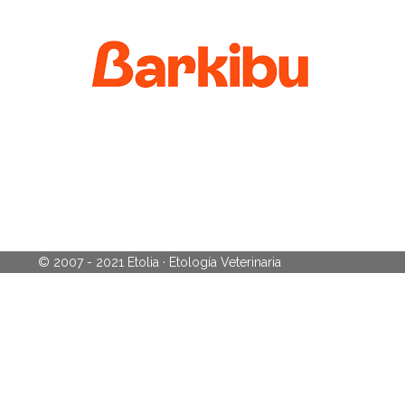
© 2007 - 2021 Etolia · Etología Veterinaria