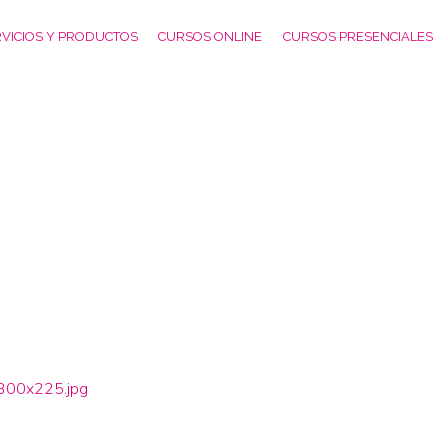
VICIOS Y PRODUCTOS
CURSOS ONLINE
CURSOS PRESENCIALES
00x225.jpg