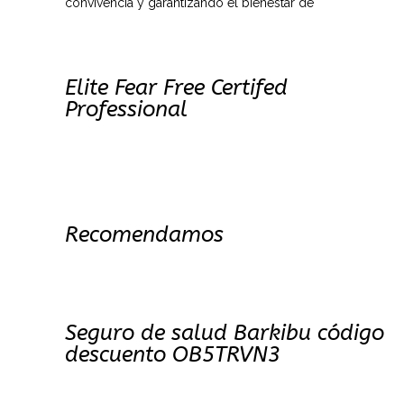
convivencia y garantizando el bienestar de
Elite Fear Free Certifed
Professional
Recomendamos
Seguro de salud Barkibu código
descuento OB5TRVN3