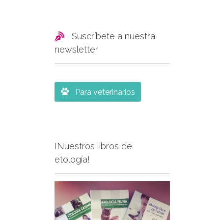

Suscríbete a nuestra
newsletter

Para veterinarios
¡Nuestros libros de
etología!