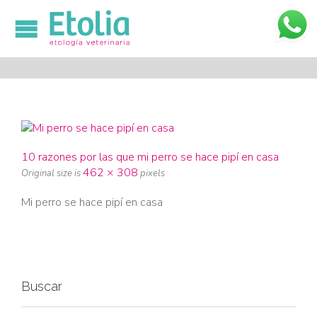

10 razones por las que mi perro se hace pipí en casa
462 × 308
Original size is
pixels
Mi perro se hace pipí en casa
Buscar