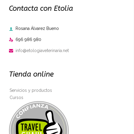
Contacta con Etolia
Rosana Álvarez Bueno

696 986 980

info@etologiaveterinaria.net

Tienda online
Servicios y productos
Cursos