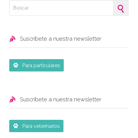
Search for:

Suscríbete a nuestra newsletter

Para particulares

Suscríbete a nuestra newsletter

Para veterinarios