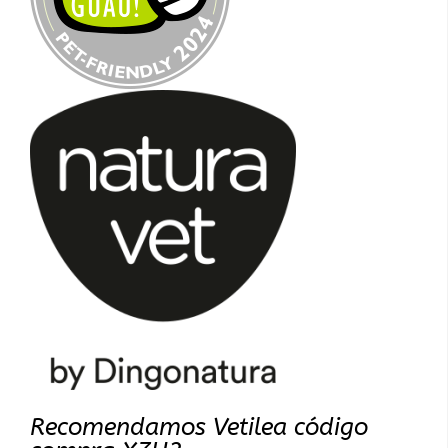
Recomendamos Vetilea código