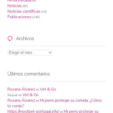
Firma invitada
(6)
Noticias
(87)
Noticias científicas
(13)
Publicaciones
(140)
Archivos

Últimos comentarios
Rosana Álvarez
Vet & Go
en
Vet & Go
Raquel
en
Rosana Álvarez
Mi perro protege su comida. ¿Cómo
en
lo corrijo?
https://mostbet-portugal.info/
Mi perro protege su
en