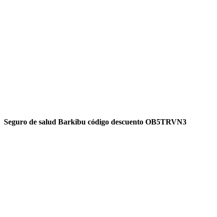
Seguro de salud Barkibu código descuento OB5TRVN3