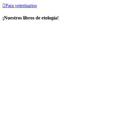

Para veterinarios
¡Nuestros libros de etología!