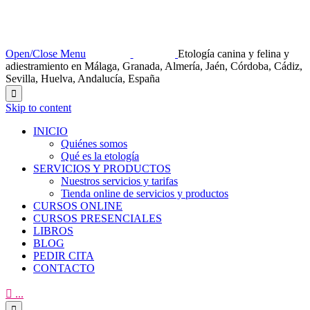
Open/Close Menu
Etología canina y felina y
adiestramiento en Málaga, Granada, Almería, Jaén, Córdoba, Cádiz,
Sevilla, Huelva, Andalucía, España

Skip to content
INICIO
Quiénes somos
Qué es la etología
SERVICIOS Y PRODUCTOS
Nuestros servicios y tarifas
Tienda online de servicios y productos
CURSOS ONLINE
CURSOS PRESENCIALES
LIBROS
BLOG
PEDIR CITA
CONTACTO

...
