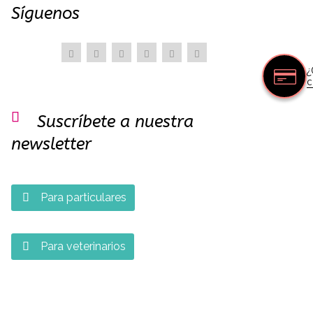
Síguenos
¿
c

Suscríbete a nuestra
newsletter
Para particulares

Para veterinarios
