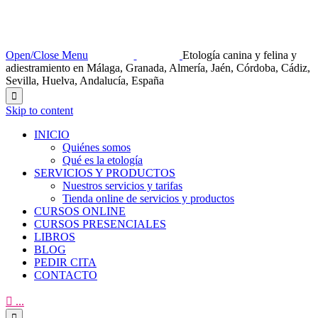
Open/Close Menu
Etología canina y felina y
adiestramiento en Málaga, Granada, Almería, Jaén, Córdoba, Cádiz,
Sevilla, Huelva, Andalucía, España

Skip to content
INICIO
Quiénes somos
Qué es la etología
SERVICIOS Y PRODUCTOS
Nuestros servicios y tarifas
Tienda online de servicios y productos
CURSOS ONLINE
CURSOS PRESENCIALES
LIBROS
BLOG
PEDIR CITA
CONTACTO

...
