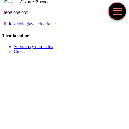

Rosana Álvarez Bueno

696 986 980

info@etologiaveterinaria.net
Tienda online
Servicios y productos
Cursos