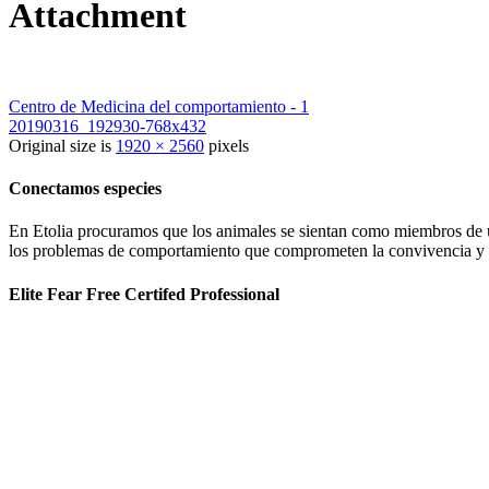
Attachment
Centro de Medicina del comportamiento - 1
20190316_192930-768x432
Original size is
1920 × 2560
pixels
Conectamos especies
En Etolia procuramos que los animales se sientan como miembros de una
los problemas de comportamiento que comprometen la convivencia y g
Elite Fear Free Certifed Professional