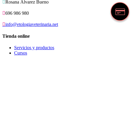

Rosana Álvarez Bueno

696 986 980

info@etologiaveterinaria.net
Tienda online
Servicios y productos
Cursos