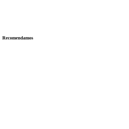
Recomendamos