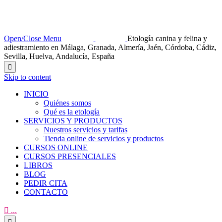
Open/Close Menu
Etología canina y felina y
adiestramiento en Málaga, Granada, Almería, Jaén, Córdoba, Cádiz,
Sevilla, Huelva, Andalucía, España

Skip to content
INICIO
Quiénes somos
Qué es la etología
SERVICIOS Y PRODUCTOS
Nuestros servicios y tarifas
Tienda online de servicios y productos
CURSOS ONLINE
CURSOS PRESENCIALES
LIBROS
BLOG
PEDIR CITA
CONTACTO

...
