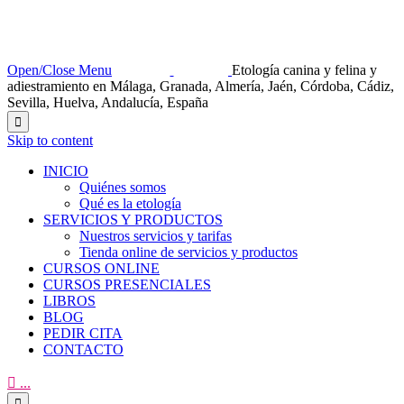
Open/Close Menu
Etología canina y felina y
adiestramiento en Málaga, Granada, Almería, Jaén, Córdoba, Cádiz,
Sevilla, Huelva, Andalucía, España

Skip to content
INICIO
Quiénes somos
Qué es la etología
SERVICIOS Y PRODUCTOS
Nuestros servicios y tarifas
Tienda online de servicios y productos
CURSOS ONLINE
CURSOS PRESENCIALES
LIBROS
BLOG
PEDIR CITA
CONTACTO

...
