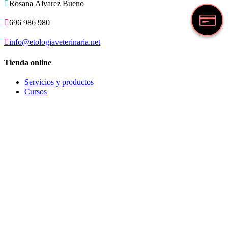

Rosana Álvarez Bueno

696 986 980

info@etologiaveterinaria.net
Tienda online
Servicios y productos
Cursos