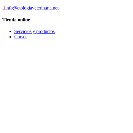

info@etologiaveterinaria.net
Tienda online
Servicios y productos
Cursos