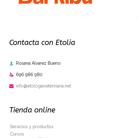
Contacta con Etolia
Rosana Álvarez Bueno

696 986 980

info@etologiaveterinaria.net

Tienda online
Servicios y productos
Cursos