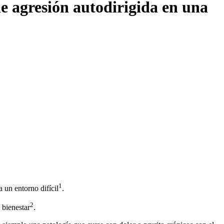
e agresión autodirigida en una
1
 un entorno difícil
.
2
 bienestar
.