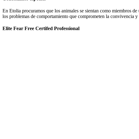
En Etolia procuramos que los animales se sientan como miembros de una
los problemas de comportamiento que comprometen la convivencia y g
Elite Fear Free Certifed Professional