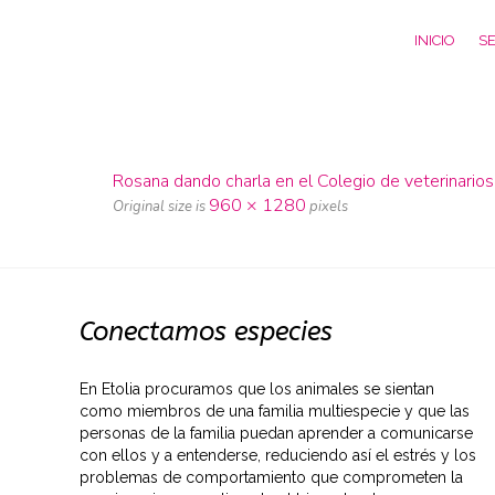
INICIO
SE
Rosana dando charla en el Colegio de veterinarios
960 × 1280
Original size is
pixels
Conectamos especies
En Etolia procuramos que los animales se sientan
como miembros de una familia multiespecie y que las
personas de la familia puedan aprender a comunicarse
con ellos y a entenderse, reduciendo así el estrés y los
problemas de comportamiento que comprometen la