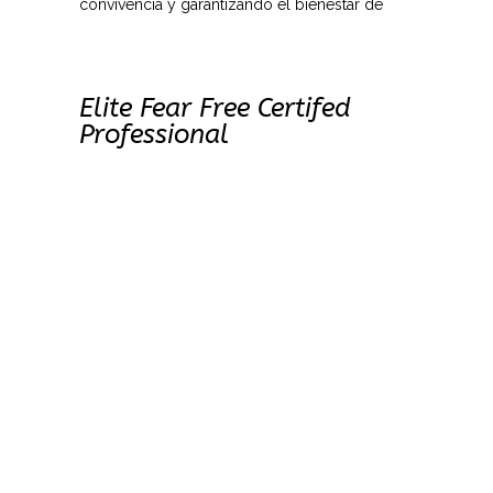
convivencia y garantizando el bienestar de
Elite Fear Free Certifed
Professional