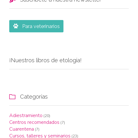

Para veterinarios
¡Nuestros libros de etología!
Categorías

Adiestramiento
(20)
Centros recomendados
(7)
Cuarentena
(7)
Cursos, talleres y seminarios
(23)