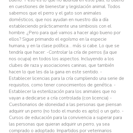
en cuestiones de bienestar y legislación animal. Todos
sabemos que el perro y el gato son animales
domésticos, que nos ayudan en nuestro día a día
estableciendo prácticamente una simbiosis con el
hombre. ¿Pero para qué vamos a hacer algo bueno por
ellos? Sigue primando el egoísmo en la especie
humana, y en la clase política… más si cabe. Lo que se
tendría que hacer: -Controlar la cría de perros (la que
nos ocupa) en todos los aspectos. Incluyendo a los
clubes de raza y asociaciones caninas, que también
hacen lo que les da la gana en este sentido. -
Establecer licencias para la cría cumpliendo una serie de
requisitos, como tener conocimientos de genética. -
Establecer la esterilización para los animales que no
vayan a dedicarse a cría controlada (con licencia) -
Cuestionarios de idoneidad a las personas que piensan
adquirir un perro (no todo el mundo es apto) o un gato. -
Cursos de educación para la convivencia a superar para
las personas que quieran adquirir un perro, ya sea
comprado o adoptado. Impartidos por veterinarios