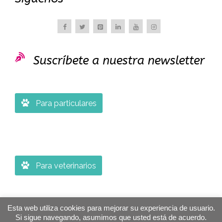

Suscríbete a nuestra newsletter

Para particulares

Para veterinarios
Esta web utiliza cookies para mejorar su experiencia de usuario.
Si sigue navegando, asumimos que usted está de acuerdo.