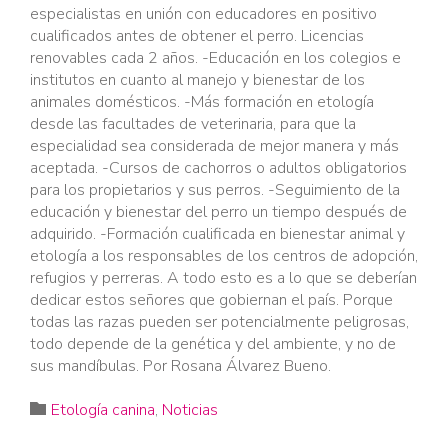
especialistas en unión con educadores en positivo
cualificados antes de obtener el perro. Licencias
renovables cada 2 años. -Educación en los colegios e
institutos en cuanto al manejo y bienestar de los
animales domésticos. -Más formación en etología
desde las facultades de veterinaria, para que la
especialidad sea considerada de mejor manera y más
aceptada. -Cursos de cachorros o adultos obligatorios
para los propietarios y sus perros. -Seguimiento de la
educación y bienestar del perro un tiempo después de
adquirido. -Formación cualificada en bienestar animal y
etología a los responsables de los centros de adopción,
refugios y perreras. A todo esto es a lo que se deberían
dedicar estos señores que gobiernan el país. Porque
todas las razas pueden ser potencialmente peligrosas,
todo depende de la genética y del ambiente, y no de
sus mandíbulas. Por Rosana Álvarez Bueno.
Category

Etología canina
,
Noticias