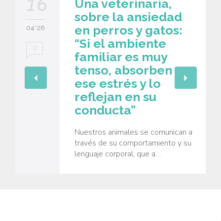
16
Una veterinaria,
sobre la ansiedad
en perros y gatos:
04 '26
“Si el ambiente
0
familiar es muy
tenso, absorben
ese estrés y lo
reflejan en su
conducta”
Nuestros animales se comunican a
través de su comportamiento y su
lenguaje corporal, que a…