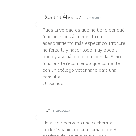
Rosana Álvarez
22/09/2017
Pues la verdad es que no tiene por qué
funcionar, quizás necesita un
asesoramiento más especifico. Procure
no forzarla y hacer todo muy poco a
poco y asociándolo con comida. Si no
funciona le recomiendo que contacte
con un etólogo veterinario para una
consulta.
Un saludo,
Fer
29/12/2017
Hola, he reservado una cachorrita
cocker spaniel de una camada de 3