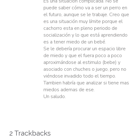
Es una situación complicada. No se
puede saber cómo va a ser un perro en
el futuro, aunque se le trabaje. Creo que
es una situación muy límite porque el
cachorro esta en pleno periodo de
socialización y lo que está aprendiendo
es a tener miedo de un bebé.
Se le debería procurar un espacio libre
de miedo y que el fuera poco a poco
aproximándose al estimulo (bebe) y
asociado con chuches o juego, pero no
viéndose invadido todo el tiempo.
Tambien habría que analizar si tiene mas
miedos ademas de ese.
Un saludo.
2
Trackbacks