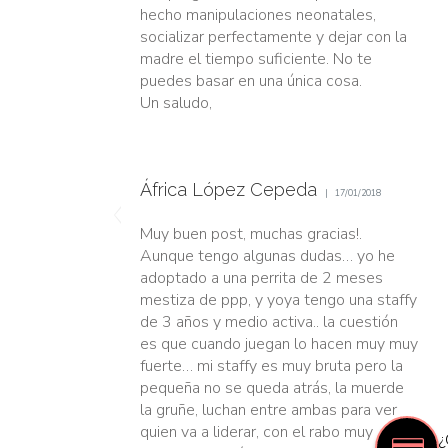
hecho manipulaciones neonatales,
socializar perfectamente y dejar con la
madre el tiempo suficiente. No te
puedes basar en una única cosa.
Un saludo,
África López Cepeda
17/01/2018
Muy buen post, muchas gracias!.
Aunque tengo algunas dudas… yo he
adoptado a una perrita de 2 meses
mestiza de ppp, y yoya tengo una staffy
de 3 años y medio activa.. la cuestión
es que cuando juegan lo hacen muy muy
fuerte… mi staffy es muy bruta pero la
pequeña no se queda atrás, la muerde
la gruñe, luchan entre ambas para ver
quien va a liderar, con el rabo muy
¿