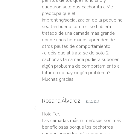
perritos de los que murió uno y
quedaron solo dos cachorrita a.Me
preocupa que el
impronting/socialización de la peque no
sea tan bueno como si se hubiera
tratado de una camada más grande
donde unos hermanos aprenden de
otros pautas de comportamiento ,
¿creéis que al tratarse de solo 2
cachorras la camada pudiera suponer
algún problema de comportamiento a
futuro o no hay ningún problema?
Muchas gracias!
Rosana Álvarez
31/12/2017
Hola Fer,
Las camadas más numerosas son más
beneficiosas porque los cachorros
pueden aprender más conductas