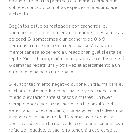
obviamente con las premisas que hemos comentado
sobre el contacto con otras especies y la estimulación
ambiental.
Según los estudios realizados con cachorros, el
aprendizaje estable comienza a partir de las 8 semanas
de edad. Si sometemos a un cachorro de 8 ó 9
semanas a una experiencia negativa, será capaz de
memorizar esa experiencia y reaccionar igual si esta se
repite. Sin embargo, quién no ha visto cachorritos de 5 ó
6 semanas repetir una y otra vez el acercamiento a un
gato que le ha dado un zarpazo.
Si el acontecimiento negativo supone un trauma para el
cachorro, este puede desocializarse y reaccionar con
miedo o evitación ante sucesos similares. Un buen
ejemplo podría ser la vacunación en la consulta del
veterinario. Por el contrario, si la experiencia la llevamos
a cabo con un cachorro de 12 semanas de edad, la
socialización ya se ha realizado, con lo que aunque haya
refuerzo negativo, el cachorro tenderá a acercarse al