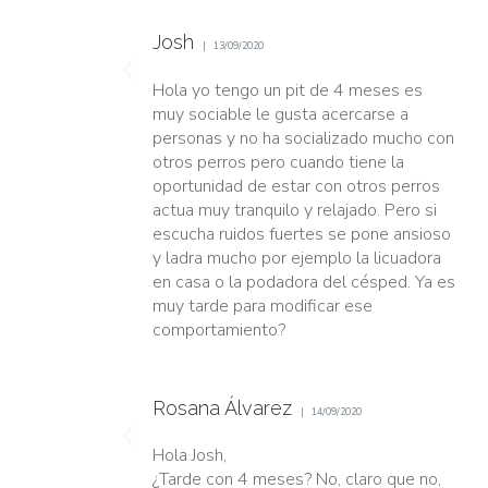
Josh
13/09/2020
Hola yo tengo un pit de 4 meses es
muy sociable le gusta acercarse a
personas y no ha socializado mucho con
otros perros pero cuando tiene la
oportunidad de estar con otros perros
actua muy tranquilo y relajado. Pero si
escucha ruidos fuertes se pone ansioso
y ladra mucho por ejemplo la licuadora
en casa o la podadora del césped. Ya es
muy tarde para modificar ese
comportamiento?
Rosana Álvarez
14/09/2020
Hola Josh,
¿Tarde con 4 meses? No, claro que no,