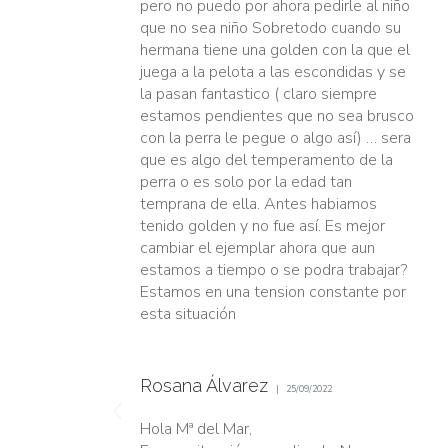
pero no puedo por ahora pedirle al niño
que no sea niño Sobretodo cuando su
hermana tiene una golden con la que el
juega a la pelota a las escondidas y se
la pasan fantastico ( claro siempre
estamos pendientes que no sea brusco
con la perra le pegue o algo así) … sera
que es algo del temperamento de la
perra o es solo por la edad tan
temprana de ella. Antes habiamos
tenido golden y no fue así. Es mejor
cambiar el ejemplar ahora que aun
estamos a tiempo o se podra trabajar?
Estamos en una tension constante por
esta situación
Rosana Álvarez
25/09/2022
Hola Mª del Mar,