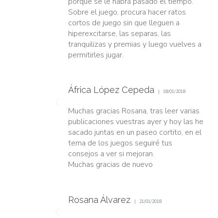
porque se le habrá pasado el tiempo.
Sobre el juego, procura hacer ratos
cortos de juego sin que lleguen a
hiperexcitarse, las separas, las
tranquilizas y premias y luego vuelves a
permitirles jugar.
África López Cepeda
18/01/2018
Muchas gracias Rosana, tras leer varias
publicaciones vuestras ayer y hoy las he
sacado juntas en un paseo cortito, en el
tema de los juegos seguiré tus
consejos a ver si mejoran.
Muchas gracias de nuevo
Rosana Álvarez
21/01/2018