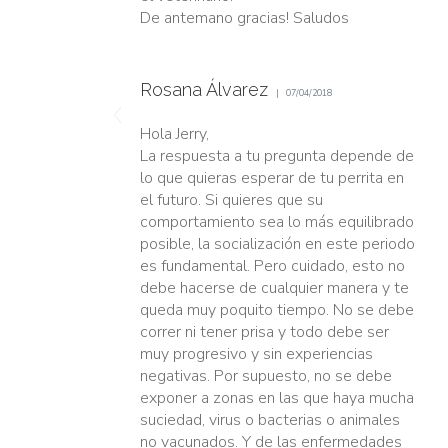
De antemano gracias! Saludos
Rosana Álvarez
07/04/2018
Hola Jerry,
La respuesta a tu pregunta depende de
lo que quieras esperar de tu perrita en
el futuro. Si quieres que su
comportamiento sea lo más equilibrado
posible, la socialización en este periodo
es fundamental. Pero cuidado, esto no
debe hacerse de cualquier manera y te
queda muy poquito tiempo. No se debe
correr ni tener prisa y todo debe ser
muy progresivo y sin experiencias
negativas. Por supuesto, no se debe
exponer a zonas en las que haya mucha
suciedad, virus o bacterias o animales
no vacunados. Y de las enfermedades