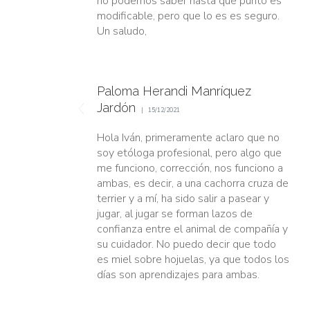
no podemos saber hasta qué punto es
modificable, pero que lo es es seguro.
Un saludo,
Paloma Herandi Manríquez
Jardón
15/12/2021
Hola Iván, primeramente aclaro que no
soy etóloga profesional, pero algo que
me funciono, corrección, nos funciono a
ambas, es decir, a una cachorra cruza de
terrier y a mí, ha sido salir a pasear y
jugar, al jugar se forman lazos de
confianza entre el animal de compañía y
su cuidador. No puedo decir que todo
es miel sobre hojuelas, ya que todos los
días son aprendizajes para ambas.