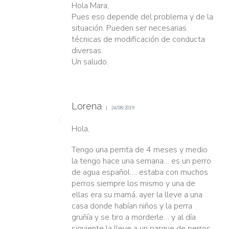
Hola Mara,
Pues eso depende del problema y de la
situación. Pueden ser necesarias
técnicas de modificación de conducta
diversas.
Un saludo.
Lorena
24/08/2019
Hola,
Tengo una perrita de 4 meses y medio
la tengo hace una semana… es un perro
de agua español…. estaba con muchos
perros siempre los mismo y una de
ellas era su mamá, ayer la lleve a una
casa donde habían niños y la perra
gruñía y se tiro a morderle… y al día
siguiente la lleve a un parque de perros