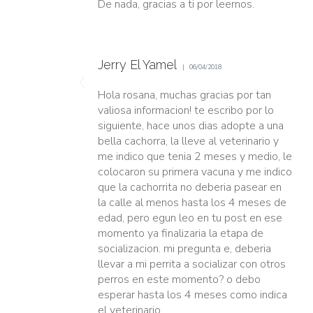
De nada, gracias a ti por leernos.
Jerry El Yamel
06/04/2018
Hola rosana, muchas gracias por tan
valiosa informacion! te escribo por lo
siguiente, hace unos dias adopte a una
bella cachorra, la lleve al veterinario y
me indico que tenia 2 meses y medio, le
colocaron su primera vacuna y me indico
que la cachorrita no deberia pasear en
la calle al menos hasta los 4 meses de
edad, pero egun leo en tu post en ese
momento ya finalizaria la etapa de
socializacion. mi pregunta e, deberia
llevar a mi perrita a socializar con otros
perros en este momento? o debo
esperar hasta los 4 meses como indica
el veterinario.