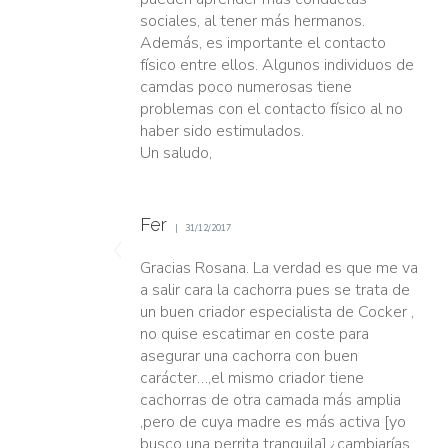
sociales, al tener más hermanos.
Además, es importante el contacto
físico entre ellos. Algunos individuos de
camdas poco numerosas tiene
problemas con el contacto físico al no
haber sido estimulados.
Un saludo,
Fer
31/12/2017
Gracias Rosana. La verdad es que me va
a salir cara la cachorra pues se trata de
un buen criador especialista de Cocker ,
no quise escatimar en coste para
asegurar una cachorra con buen
carácter…,el mismo criador tiene
cachorras de otra camada más amplia
,pero de cuya madre es más activa [yo
busco una perrita tranquila],¿cambiarías