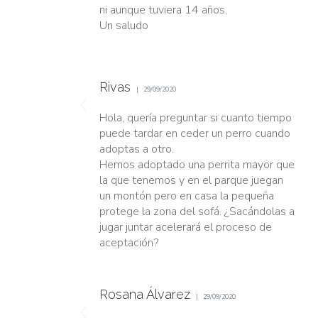
ni aunque tuviera 14 años.
Un saludo
Rivas
29/09/2020
Hola, quería preguntar si cuanto tiempo
puede tardar en ceder un perro cuando
adoptas a otro.
Hemos adoptado una perrita mayor que
la que tenemos y en el parque juegan
un montón pero en casa la pequeña
protege la zona del sofá. ¿Sacándolas a
jugar juntar acelerará el proceso de
aceptación?
Rosana Álvarez
29/09/2020