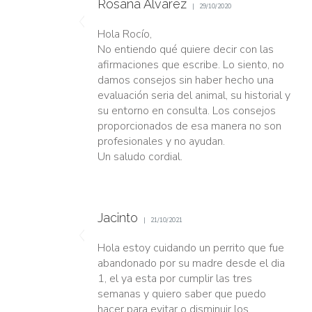
Rosana Álvarez
29/10/2020
Hola Rocío,
No entiendo qué quiere decir con las
afirmaciones que escribe. Lo siento, no
damos consejos sin haber hecho una
evaluación seria del animal, su historial y
su entorno en consulta. Los consejos
proporcionados de esa manera no son
profesionales y no ayudan.
Un saludo cordial.
Jacinto
21/10/2021
Hola estoy cuidando un perrito que fue
abandonado por su madre desde el dia
1, el ya esta por cumplir las tres
semanas y quiero saber que puedo
hacer para evitar o disminuir los