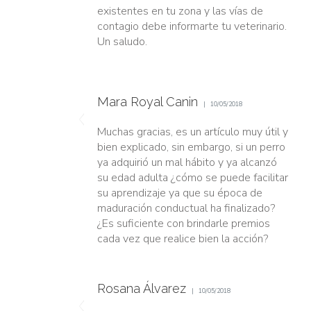
existentes en tu zona y las vías de
contagio debe informarte tu veterinario.
Un saludo.
Mara Royal Canin
10/05/2018
Muchas gracias, es un artículo muy útil y
bien explicado, sin embargo, si un perro
ya adquirió un mal hábito y ya alcanzó
su edad adulta ¿cómo se puede facilitar
su aprendizaje ya que su época de
maduración conductual ha finalizado?
¿Es suficiente con brindarle premios
cada vez que realice bien la acción?
Rosana Álvarez
10/05/2018