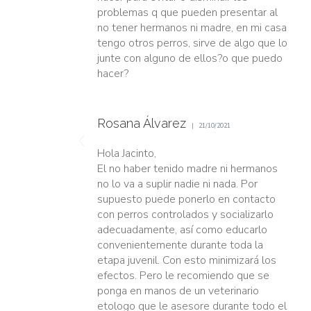
problemas q que pueden presentar al
no tener hermanos ni madre, en mi casa
tengo otros perros, sirve de algo que lo
junte con alguno de ellos?o que puedo
hacer?
Rosana Álvarez
21/10/2021
Hola Jacinto,
El no haber tenido madre ni hermanos
no lo va a suplir nadie ni nada. Por
supuesto puede ponerlo en contacto
con perros controlados y socializarlo
adecuadamente, así como educarlo
convenientemente durante toda la
etapa juvenil. Con esto minimizará los
efectos. Pero le recomiendo que se
ponga en manos de un veterinario
etologo que le asesore durante todo el