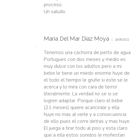
proceso.
Un saludo
Maria Del Mar Diaz Moya
24/09/2022
Tenemos una cachorra de perto de agua
Portugues con dos meses y medio es
muy dulce con los adultos pero a mi
bebe le tiene un miedo enorme huye de
el todo el tiempo le gruñe si este se le
acerca y lo mira con cara de terror
literalmente. La verdad no se si se
logren adaptar. Porque claro el bebe
(21 meses) quiere acaricirale y ella
huye no mas al verle y a consecuencia
de ello pues el corre detras y mas huye.
El juega a tirar todo al piso y esta claro
que a ella estos sonidos le moñestan