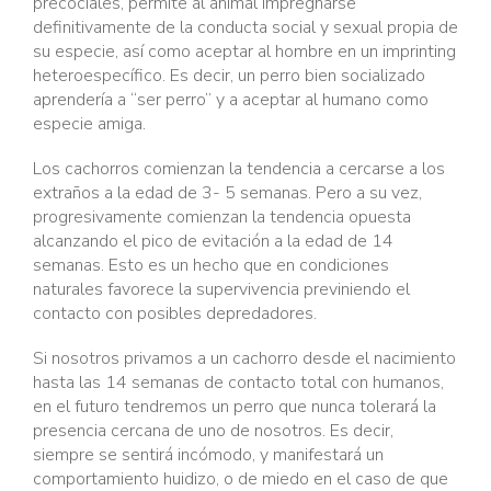
precociales, permite al animal impregnarse
definitivamente de la conducta social y sexual propia de
su especie, así como aceptar al hombre en un imprinting
heteroespecífico. Es decir, un perro bien socializado
aprendería a “ser perro” y a aceptar al humano como
especie amiga.
Los cachorros comienzan la tendencia a cercarse a los
extraños a la edad de 3- 5 semanas. Pero a su vez,
progresivamente comienzan la tendencia opuesta
alcanzando el pico de evitación a la edad de 14
semanas. Esto es un hecho que en condiciones
naturales favorece la supervivencia previniendo el
contacto con posibles depredadores.
Si nosotros privamos a un cachorro desde el nacimiento
hasta las 14 semanas de contacto total con humanos,
en el futuro tendremos un perro que nunca tolerará la
presencia cercana de uno de nosotros. Es decir,
siempre se sentirá incómodo, y manifestará un
comportamiento huidizo, o de miedo en el caso de que