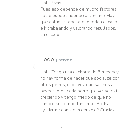
Hola Rivas,
Pues eso depende de mucho factores,
no se puede saber de antemano. Hay
que estudiar todo lo que rodea al caso
e ir trabajando y valorando resultados.
un saludo,
Rocio
28/10/2020
Hola! Tengo una cachorra de 5 meses y
no hay forma de hacer que socialize con
otros perros, cada vez que salimos a
pasear torea cada perro que ve, se está
creciendo y tengo miedo de que no
cambie su comportamiento. Podrían
ayudarme con algún consejo? Gracias!