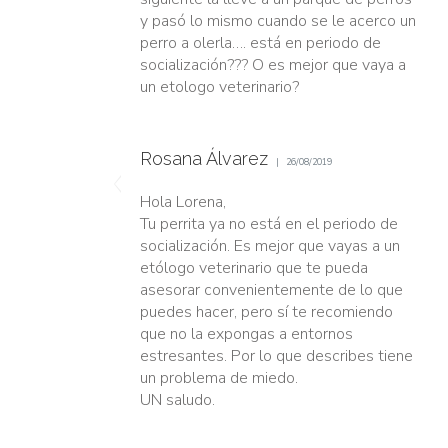
y pasó lo mismo cuando se le acerco un
perro a olerla…. está en periodo de
socialización??? O es mejor que vaya a
un etologo veterinario?
Rosana Álvarez
26/08/2019
Hola Lorena,
Tu perrita ya no está en el periodo de
socialización. Es mejor que vayas a un
etólogo veterinario que te pueda
asesorar convenientemente de lo que
puedes hacer, pero sí te recomiendo
que no la expongas a entornos
estresantes. Por lo que describes tiene
un problema de miedo.
UN saludo.