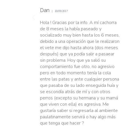
Dan
20/09/2017
Hola ! Gracias por la info. A mí cachorra
de 8 meses la había paseado y
socializado muy bien hasta los 6 meses,
debido a una operación que le realizaron
el vete me dijo hasta ahora (dos meses
después) que ya podía salir a pasaear
sin problema. Hoy que ya salió su
comportamiento fue otro, no agresivo
pero en todo momento tenía la cola
entre las patas y ante cualquier persona
que pasaba de su lado enseguida huía y
se escondía atrás de mí y con otros
perros (excepto su hermana y su mamá
que viven con ella) es agresiva. Me
gustaría saber si regresarla al ambiente
paulatinamente servirá o hay algo más
que tenga que hacer ?